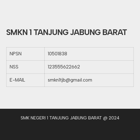
SMKN 1 TANJUNG JABUNG BARAT
NPSN
10501838
NSS
123555622662
E-MAIL
smkn1tjb@gmail.com
SMK NEGERI 1 TANJUNG JABUNG BARAT @ 2024