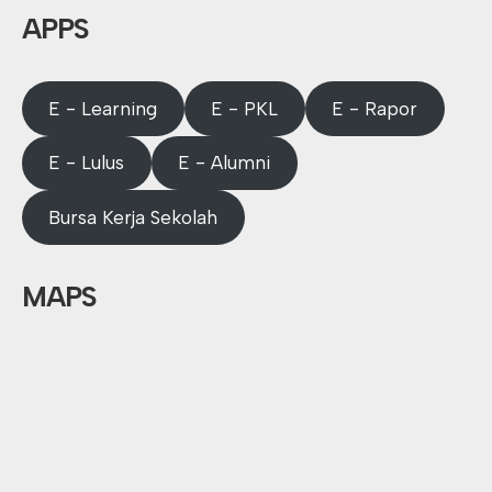
APPS
E - Learning
E - PKL
E - Rapor
E - Lulus
E - Alumni
Bursa Kerja Sekolah
MAPS