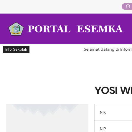
Selamat datang di Inform
Info Sekolah
YOSI WI
NIK
NIP