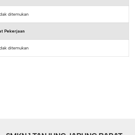
idak ditemukan
t Pekerjaan
idak ditemukan