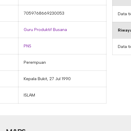
7059768669230053
Data t
Guru Produktif Busana
Riwaya
PNS
Data t
Perempuan
Kepala Bukit, 27 Jul 1990
ISLAM