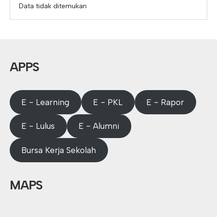
Data tidak ditemukan
APPS
E - Learning
E - PKL
E - Rapor
E - Lulus
E - Alumni
Bursa Kerja Sekolah
MAPS