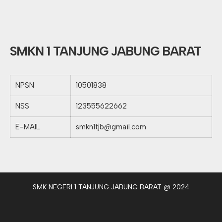
SMKN 1 TANJUNG JABUNG BARAT
NPSN
10501838
NSS
123555622662
E-MAIL
smkn1tjb@gmail.com
SMK NEGERI 1 TANJUNG JABUNG BARAT @ 2024