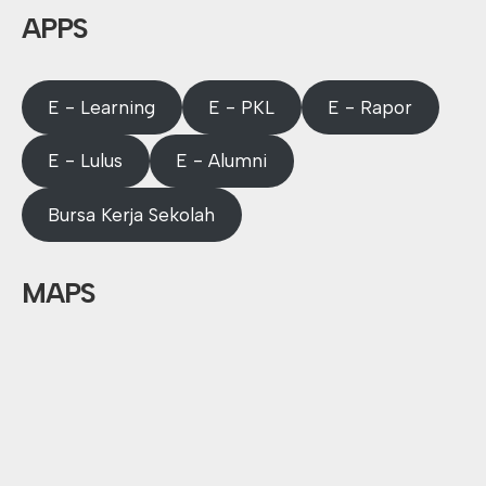
APPS
E - Learning
E - PKL
E - Rapor
E - Lulus
E - Alumni
Bursa Kerja Sekolah
MAPS