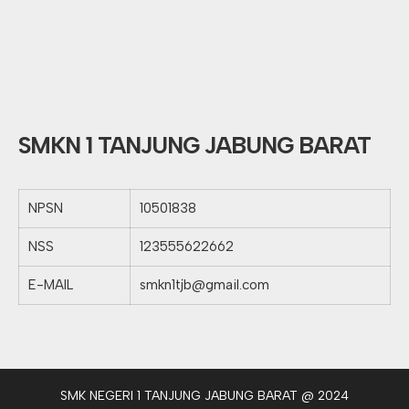
SMKN 1 TANJUNG JABUNG BARAT
NPSN
10501838
NSS
123555622662
E-MAIL
smkn1tjb@gmail.com
SMK NEGERI 1 TANJUNG JABUNG BARAT @ 2024