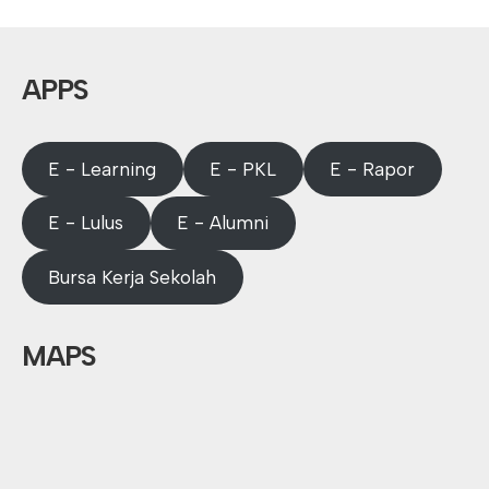
APPS
E - Learning
E - PKL
E - Rapor
E - Lulus
E - Alumni
Bursa Kerja Sekolah
MAPS