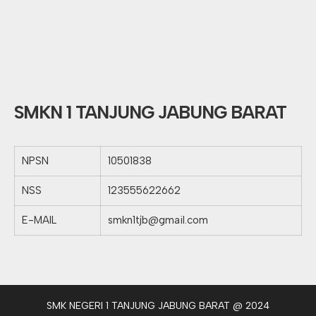
SMKN 1 TANJUNG JABUNG BARAT
NPSN
10501838
NSS
123555622662
E-MAIL
smkn1tjb@gmail.com
SMK NEGERI 1 TANJUNG JABUNG BARAT @ 2024