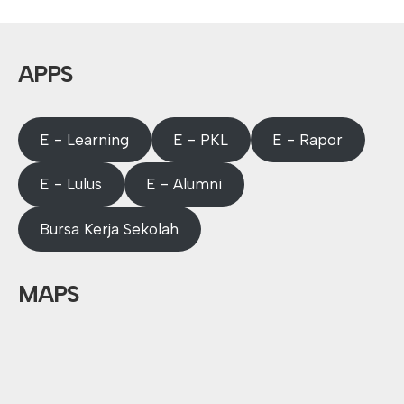
APPS
E - Learning
E - PKL
E - Rapor
E - Lulus
E - Alumni
Bursa Kerja Sekolah
MAPS