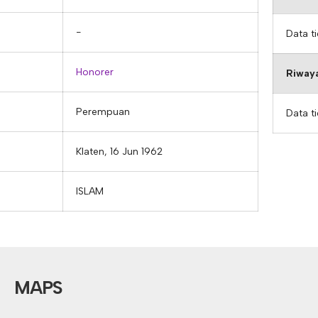
−
Data t
Honorer
Riwaya
Perempuan
Data t
Klaten, 16 Jun 1962
ISLAM
MAPS