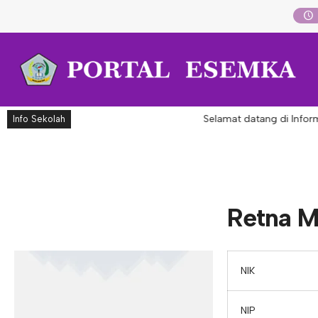
Selamat datang di Infor
Info Sekolah
Retna M
NIK
NIP