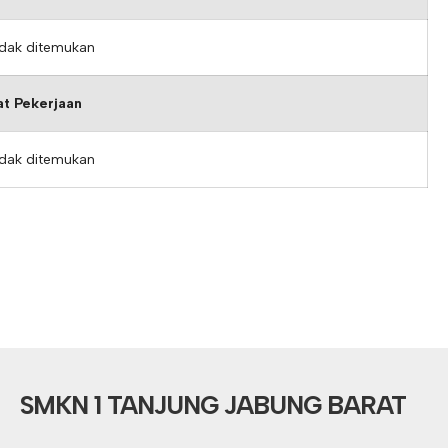
idak ditemukan
t Pekerjaan
idak ditemukan
SMKN 1 TANJUNG JABUNG BARAT