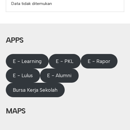
Data tidak ditemukan
APPS
E - Learning
E - PKL
E - Rapor
E - Lulus
E - Alumni
Bursa Kerja Sekolah
MAPS