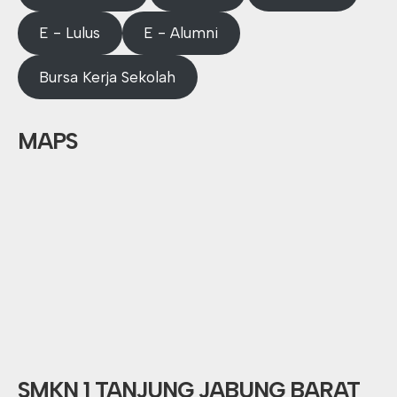
E - Lulus
E - Alumni
Bursa Kerja Sekolah
MAPS
SMKN 1 TANJUNG JABUNG BARAT