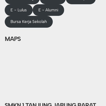
E - Lulus
E - Alumni
Bursa Kerja Sekolah
MAPS
SMKN 1 TANJUNG JABUNG BARAT