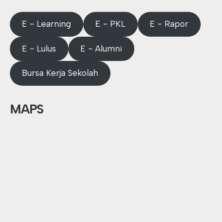
E - Learning
E - PKL
E - Rapor
E - Lulus
E - Alumni
Bursa Kerja Sekolah
MAPS