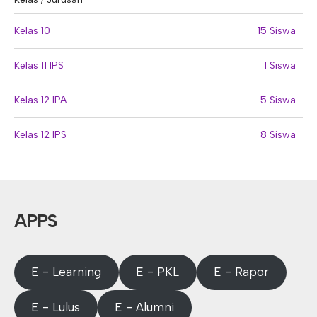
Kelas 10
15 Siswa
Kelas 11 IPS
1 Siswa
Kelas 12 IPA
5 Siswa
Kelas 12 IPS
8 Siswa
APPS
E - Learning
E - PKL
E - Rapor
E - Lulus
E - Alumni