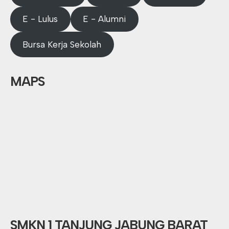
E - Lulus
E - Alumni
Bursa Kerja Sekolah
MAPS
SMKN 1 TANJUNG JABUNG BARAT