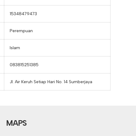
15348479473
Perempuan
Islam
083815251385
Jl. Air Keruh Setiap Hari No. 14 Sumberjaya
MAPS