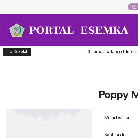
Selamat datang di Inform
Info Sekolah
Poppy M
Mulai belajar
Saat ini di