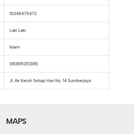
15348479473
Laki Laki
Islam
083815251385
Jl. Air Keruh Setiap Hari No. 14 Sumberjaya
MAPS