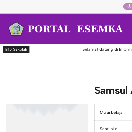
Selamat datang di Informa
Info Sekolah
Samsul A
Mulai belajar
Saat ini di