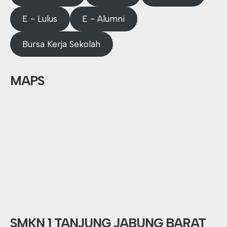
E - Lulus
E - Alumni
Bursa Kerja Sekolah
MAPS
SMKN 1 TANJUNG JABUNG BARAT