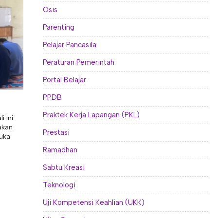
Osis
Parenting
Pelajar Pancasila
Peraturan Pemerintah
Portal Belajar
PPDB
Praktek Kerja Lapangan (PKL)
i ini
akan
Prestasi
uka
Ramadhan
Sabtu Kreasi
Teknologi
Uji Kompetensi Keahlian (UKK)