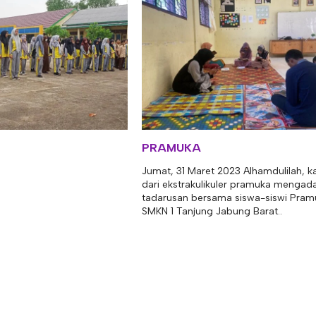
PRAMUKA
Jumat, 31 Maret 2023 Alhamdulilah, kal
dari ekstrakulikuler pramuka mengad
tadarusan bersama siswa-siswi Pram
SMKN 1 Tanjung Jabung Barat..