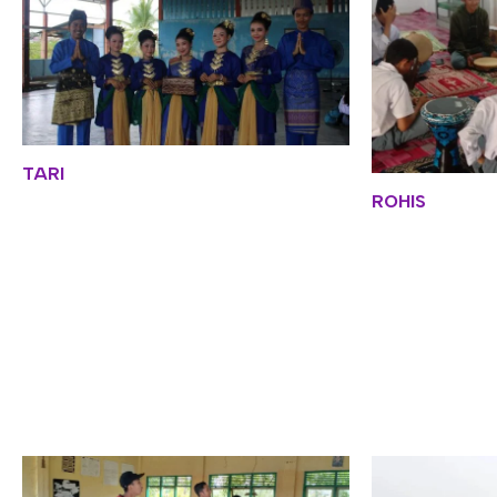
TARI
ROHIS