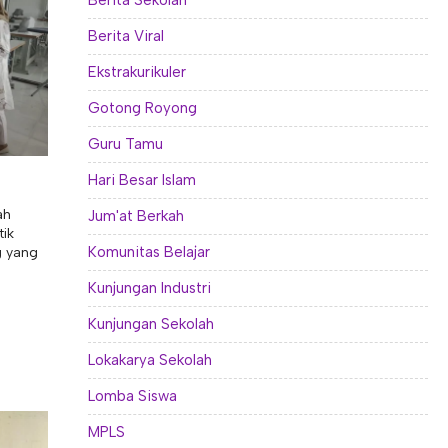
Berita Sekolah
Berita Viral
Ekstrakurikuler
Gotong Royong
Guru Tamu
Hari Besar Islam
ah
Jum'at Berkah
tik
Komunitas Belajar
g yang
Kunjungan Industri
Kunjungan Sekolah
Lokakarya Sekolah
Lomba Siswa
MPLS