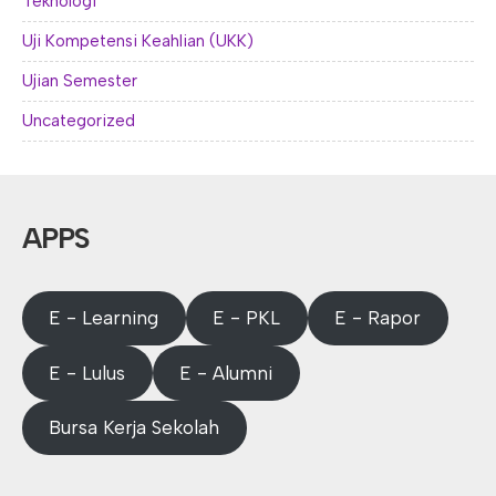
Teknologi
Uji Kompetensi Keahlian (UKK)
Ujian Semester
Uncategorized
APPS
E - Learning
E - PKL
E - Rapor
E - Lulus
E - Alumni
Bursa Kerja Sekolah