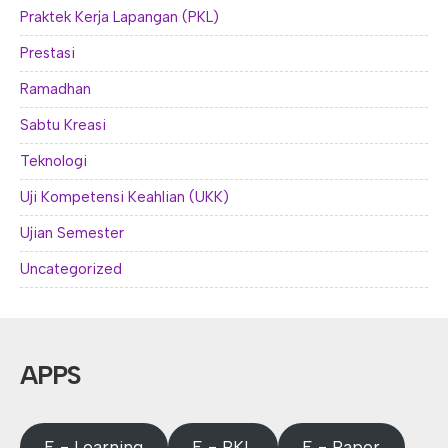
Praktek Kerja Lapangan (PKL)
Prestasi
Ramadhan
Sabtu Kreasi
Teknologi
Uji Kompetensi Keahlian (UKK)
Ujian Semester
Uncategorized
APPS
E - Learning
E - PKL
E - Rapor