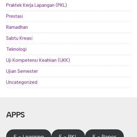
Praktek Kerja Lapangan (PKL)
Prestasi
Ramadhan
Sabtu Kreasi
Teknologi
Uji Kompetensi Keahlian (UKK)
Ujian Semester
Uncategorized
APPS
E - Learning
E - PKL
E - Rapor