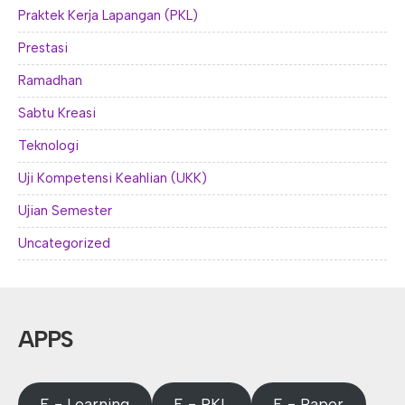
Praktek Kerja Lapangan (PKL)
Prestasi
Ramadhan
Sabtu Kreasi
Teknologi
Uji Kompetensi Keahlian (UKK)
Ujian Semester
Uncategorized
APPS
E - Learning
E - PKL
E - Rapor