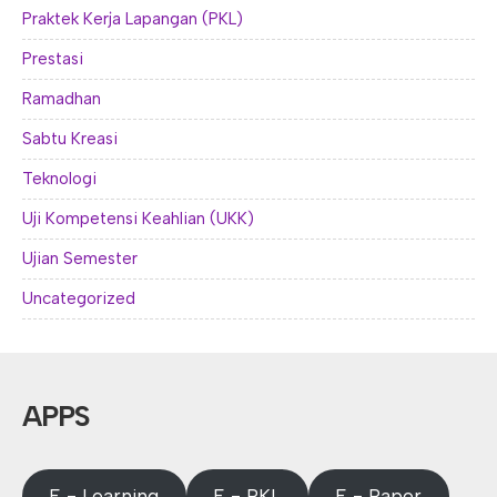
Praktek Kerja Lapangan (PKL)
Prestasi
Ramadhan
Sabtu Kreasi
Teknologi
Uji Kompetensi Keahlian (UKK)
Ujian Semester
Uncategorized
APPS
E - Learning
E - PKL
E - Rapor