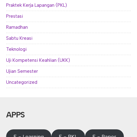
Praktek Kerja Lapangan (PKL)
Prestasi
Ramadhan
Sabtu Kreasi
Teknologi
Uji Kompetensi Keahlian (UKK)
Ujian Semester
Uncategorized
APPS
E - Learning
E - PKL
E - Rapor