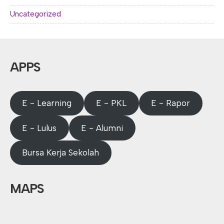
Uncategorized
APPS
E - Learning
E - PKL
E - Rapor
E - Lulus
E - Alumni
Bursa Kerja Sekolah
MAPS