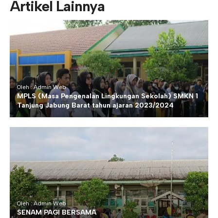
Artikel Lainnya
Oleh : Admin Web
MPLS (Masa Pengenalan Lingkungan Sekolah) SMKN 1
Tanjung Jabung Barat tahun ajaran 2023/2024
Oleh : Admin Web
SENAM PAGI BERSAMA