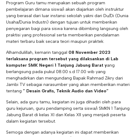
Program Guru tamu merupakan sebuah program
pembelajaran dimana siswa/i akan diajarkan oleh instruktur
yang berasal dari luar instansi sekolah yakni dari Du/Di (Dunia
Usaha/Dunia Industri) dengan tujuan untuk memberikan
penyegaran bagi para siswa karena dibimbing langsung oleh
praktisi yang profesional serta memberikan pendalaman
materi terbaru baik secara teori maupun praktek.
Alhamdulillah, kemarin tanggal
08 November 2023
terlaksana program tersebut yang dilaksankan di Lab
komputer SMK Negeri 1 Tanjung Jabung Barat y
ang
berlangsung pada pukul 08.00 s.d 17.00 wib yang
menghadirkan dan mengundang Bapak Rahmad Zikry dari
Jambi TV sebagai narasumber yang akan memberikan materi
tentang
” Desain Grafis, Teknik Audio dan Video”
Selain, ada guru tamu, kegiatan ini juga dihadiri oleh para
guru kejuruan, guru pendamping serta siswa/i SMKN 1 Tanjung
Jabung Barat di kelas XI dan Kelas XII yang menjadi peserta
dalam kegiatan tersebut.
Semoga dengan adanya kegiatan ini dapat memberikan