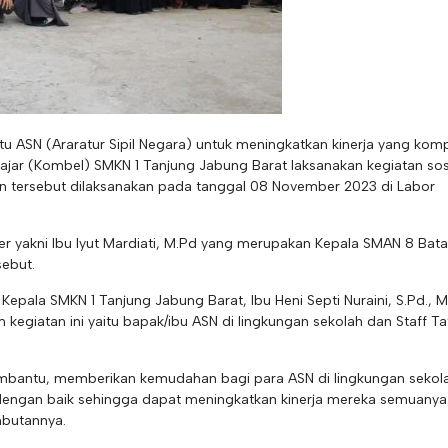
u ASN (Araratur Sipil Negara) untuk meningkatkan kinerja yang kom
ajar (Kombel) SMKN 1 Tanjung Jabung Barat laksanakan kegiatan sosi
tan tersebut dilaksanakan pada tanggal 08 November 2023 di Labor
r yakni Ibu Iyut Mardiati, M.Pd yang merupakan Kepala SMAN 8 Bata
sebut.
h Kepala SMKN 1 Tanjung Jabung Barat, Ibu Heni Septi Nuraini, S.Pd., M
m kegiatan ini yaitu bapak/ibu ASN di lingkungan sekolah dan Staff Ta
mbantu, memberikan kemudahan bagi para ASN di lingkungan sekol
dengan baik sehingga dapat meningkatkan kinerja mereka semuanya.
mbutannya.