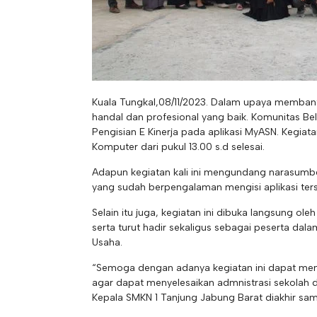
Kuala Tungkal,08/11/2023. Dalam upaya membant
handal dan profesional yang baik. Komunitas Bel
Pengisian E Kinerja pada aplikasi MyASN. Kegia
Komputer dari pukul 13.00 s.d selesai.
Adapun kegiatan kali ini mengundang narasumbe
yang sudah berpengalaman mengisi aplikasi ter
Selain itu juga, kegiatan ini dibuka langsung ole
serta turut hadir sekaligus sebagai peserta dala
Usaha.
“Semoga dengan adanya kegiatan ini dapat me
agar dapat menyelesaikan admnistrasi sekolah 
Kepala SMKN 1 Tanjung Jabung Barat diakhir sa