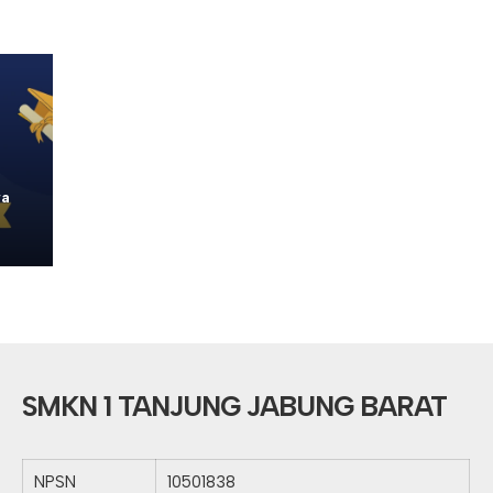
wa
SMKN 1 TANJUNG JABUNG BARAT
NPSN
10501838