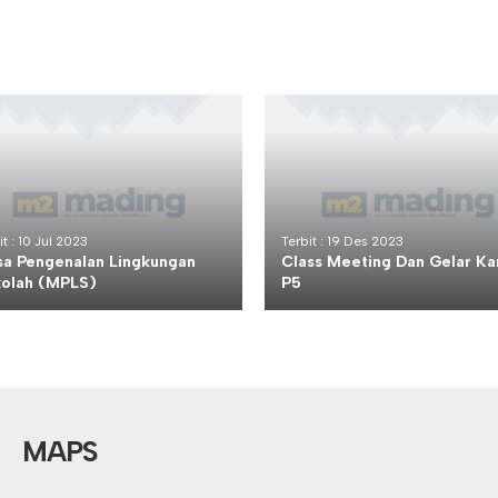
it : 10 Jul 2023
Terbit : 19 Des 2023
a Pengenalan Lingkungan
Class Meeting Dan Gelar Ka
olah (MPLS)
P5
MAPS