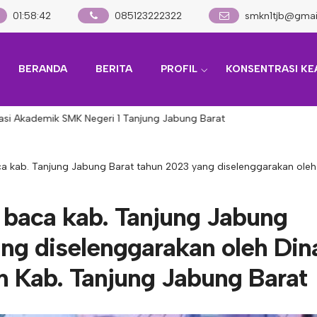
01
:
58
:
43
085123222322
smkn1tjb@gmai
BERANDA
BERITA
PROFIL
KONSENTRASI KE
 Akademik SMK Negeri 1 Tanjung Jabung Barat
aca kab. Tanjung Jabung Barat tahun 2023 yang diselenggarakan ole
a baca kab. Tanjung Jabung
ng diselenggarakan oleh Din
 Kab. Tanjung Jabung Barat