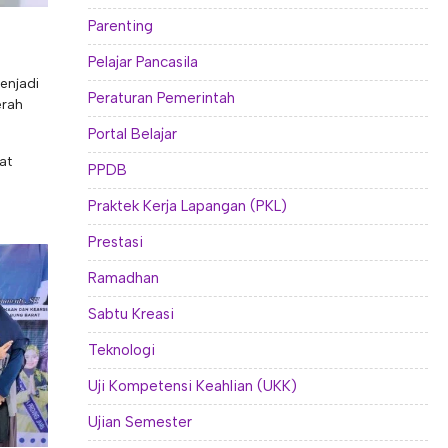
Parenting
Pelajar Pancasila
enjadi
Peraturan Pemerintah
erah
Portal Belajar
at
PPDB
Praktek Kerja Lapangan (PKL)
Prestasi
Ramadhan
Sabtu Kreasi
Teknologi
Uji Kompetensi Keahlian (UKK)
Ujian Semester