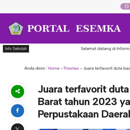
Selamat datang di Informasi
Info Sekolah
Anda disini :
Home
-
Prestasi
-
Juara terfavorit duta b
Juara terfavorit dut
Barat tahun 2023 ya
Perpustakaan Daerah