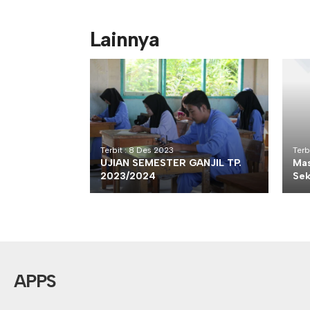
Lainnya
Terbit : 8 Des 2023
Terb
UJIAN SEMESTER GANJIL TP.
Mas
2023/2024
Sek
APPS