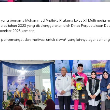
kami yang bernama Muhammad Andhika Pratama kelas XII Multimedia m
 Barat tahun 2023 yang diselenggarakan oleh Dinas Perpustakaan Da
ptember 2023 kemarin.
i penyemangat dan motivasi untuk siswa/i yang lainnya agar semang