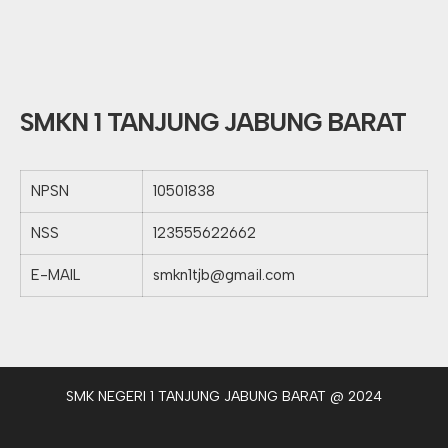
SMKN 1 TANJUNG JABUNG BARAT
NPSN
10501838
NSS
123555622662
E-MAIL
smkn1tjb@gmail.com
SMK NEGERI 1 TANJUNG JABUNG BARAT @ 2024