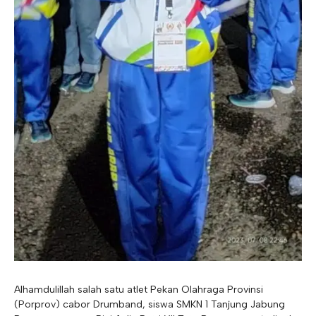
Alhamdulillah salah satu atlet Pekan Olahraga Provinsi
(Porprov) cabor Drumband, siswa SMKN 1 Tanjung Jabung