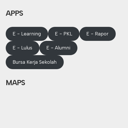
APPS
E - Learning
E - PKL
E - Rapor
E - Lulus
E - Alumni
Bursa Kerja Sekolah
MAPS