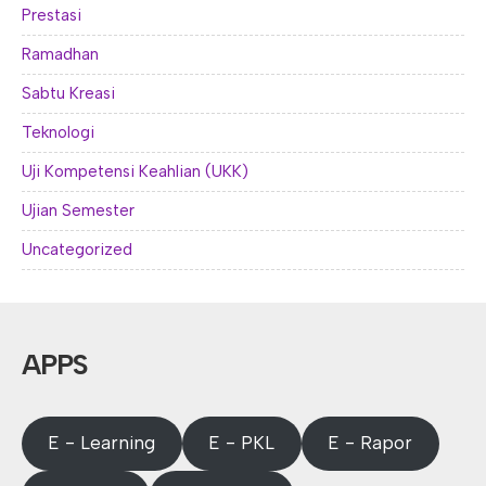
Prestasi
Ramadhan
Sabtu Kreasi
Teknologi
Uji Kompetensi Keahlian (UKK)
Ujian Semester
Uncategorized
APPS
E - Learning
E - PKL
E - Rapor