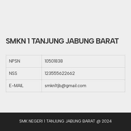
SMKN 1 TANJUNG JABUNG BARAT
NPSN
10501838
NSS
123555622662
E-MAIL
smkn1tjb@gmail.com
SMK NEGERI 1 TANJUNG JABUNG BARAT @ 2024