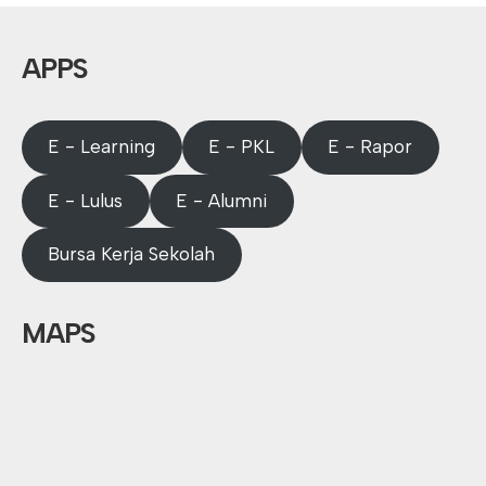
APPS
E - Learning
E - PKL
E - Rapor
E - Lulus
E - Alumni
Bursa Kerja Sekolah
MAPS