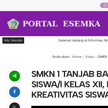
Selamat datang di Informasi Aka
Info Sekolah
Anda disini :
Home
-
Video
-
SMKN 
SMKN 1 TANJAB B
SISWA/I KELAS XI
KREATIVITAS SISWA