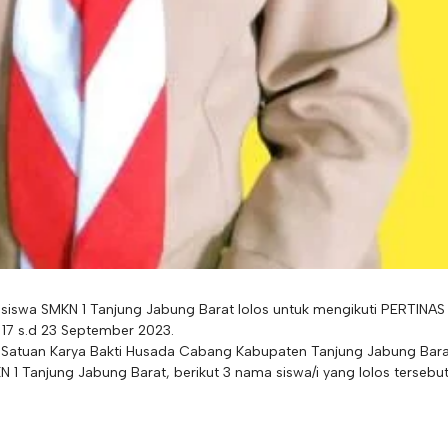
 siswa SMKN 1 Tanjung Jabung Barat lolos untuk mengikuti PERTINAS
 17 s.d 23 September 2023.
 Satuan Karya Bakti Husada Cabang Kabupaten Tanjung Jabung Bar
 Tanjung Jabung Barat, berikut 3 nama siswa/i yang lolos tersebut