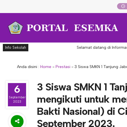
Selamat datang di Informasi 
Info Sekolah
Anda disini :
Home
-
Prestasi
-
3 Siswa SMKN 1 Tanjung Jab
3 Siswa SMKN 1 Tanj
6
mengikuti untuk me
September
2023
Bakti Nasional) di C
September 2023.