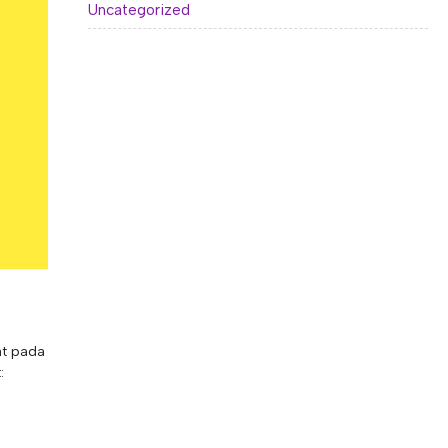
Uncategorized
at pada
: