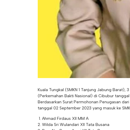
Kuala Tungkal (SMKN 1 Tanjung Jabung Barat), 3
(Perkemahan Bakti Nasional) di Cibubur tanggal
Berdasarkan Surat Permohonan Penugasan dari
tanggal 02 September 2023 yang masuk ke SMKN 1
Ahmad Firdaus XII MM A
Wilda Sri Wulandari XII Tata Busana