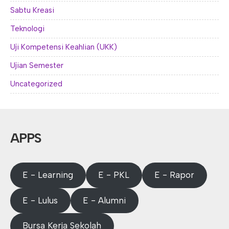
Sabtu Kreasi
Teknologi
Uji Kompetensi Keahlian (UKK)
Ujian Semester
Uncategorized
APPS
E - Learning
E - PKL
E - Rapor
E - Lulus
E - Alumni
Bursa Kerja Sekolah