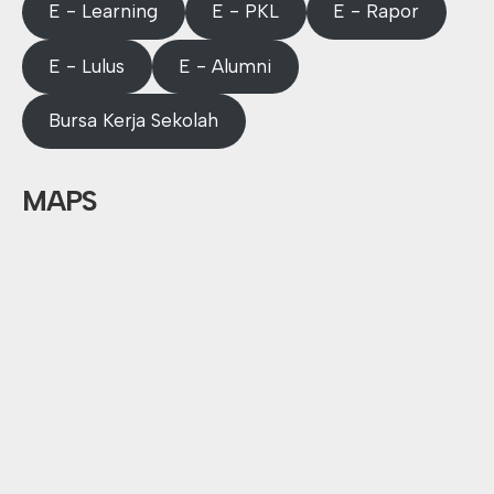
E - Learning
E - PKL
E - Rapor
E - Lulus
E - Alumni
Bursa Kerja Sekolah
MAPS