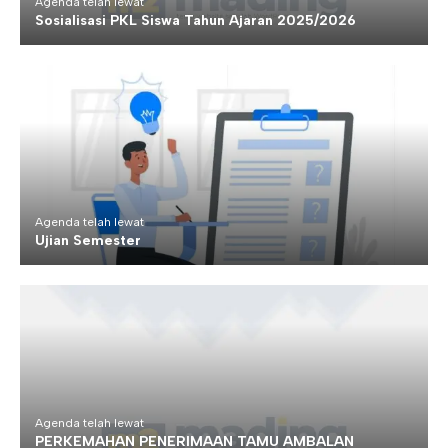
Agenda telah lewat
Sosialisasi PKL Siswa Tahun Ajaran 2025/2026
Agenda telah lewat
Ujian Semester
Agenda telah lewat
PERKEMAHAN PENERIMAAN TAMU AMBALAN