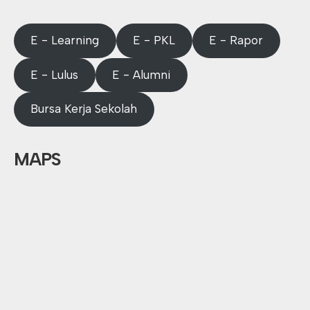
E - Learning
E - PKL
E - Rapor
E - Lulus
E - Alumni
Bursa Kerja Sekolah
MAPS