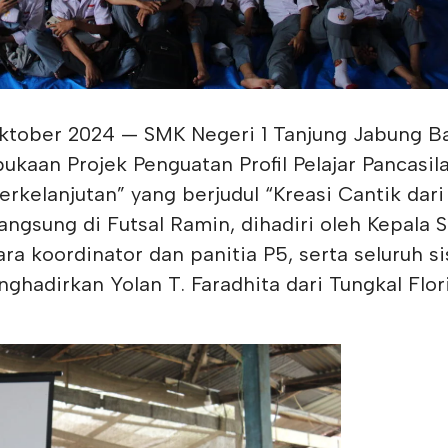
Oktober 2024 — SMK Negeri 1 Tanjung Jabung B
kaan Projek Penguatan Profil Pelajar Pancasil
kelanjutan” yang berjudul “Kreasi Cantik dari
langsung di Futsal Ramin, dihadiri oleh Kepala
ra koordinator dan panitia P5, serta seluruh s
nghadirkan Yolan T. Faradhita dari Tungkal Flor