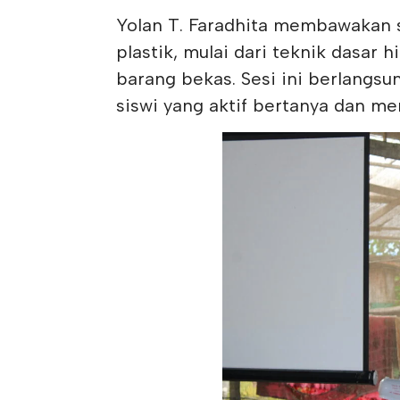
Yolan T. Faradhita membawakan se
plastik, mulai dari teknik dasar
barang bekas. Sesi ini berlangsun
siswi yang aktif bertanya dan m