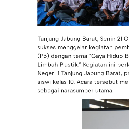
Tanjung Jabung Barat, Senin 21 
sukses menggelar kegiatan pembu
(P5) dengan tema “Gaya Hidup Ber
Limbah Plastik.” Kegiatan ini ber
Negeri 1 Tanjung Jabung Barat, pa
siswi kelas 10. Acara tersebut me
sebagai narasumber utama.