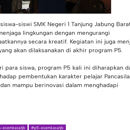
, siswa-siswi SMK Negeri 1 Tanjung Jabung Bara
menjaga lingkungan dengan mengurangi
tkannya secara kreatif. Kegiatan ini juga men
yang akan dilaksanakan di akhir program P5.
 para siswa, program P5 kali ini diharapkan d
hadap pembentukan karakter pelajar Pancasila
n dan mampu berinovasi dalam menghadapi
-esemkasatjb
#p5-esemkasatjb