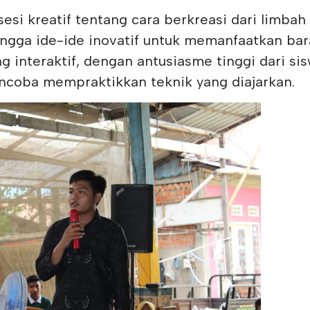
si kreatif tentang cara berkreasi dari limbah
 hingga ide-ide inovatif untuk memanfaatkan ba
g interaktif, dengan antusiasme tinggi dari si
encoba mempraktikkan teknik yang diajarkan.