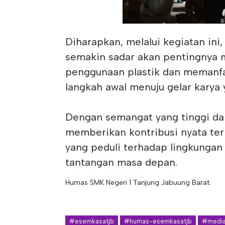
Diharapkan, melalui kegiatan ini
semakin sadar akan pentingnya 
penggunaan plastik dan memanfaa
langkah awal menuju gelar karya 
Dengan semangat yang tinggi dari
memberikan kontribusi nyata ter
yang peduli terhadap lingkunga
tantangan masa depan.
Humas SMK Negeri 1 Tanjung Jabuung Barat.
#esemkasatjb
#humas-esemkasatjb
#media