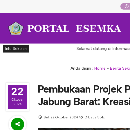
Selamat datang di Informasi Akad
Info Sekolah
Anda disini :
Home
-
Berita Sek
Pembukaan Projek P
22
Jabung Barat: Kreasi
Oktober
2024
Sel, 22 Oktober 2024
Dibaca 351x